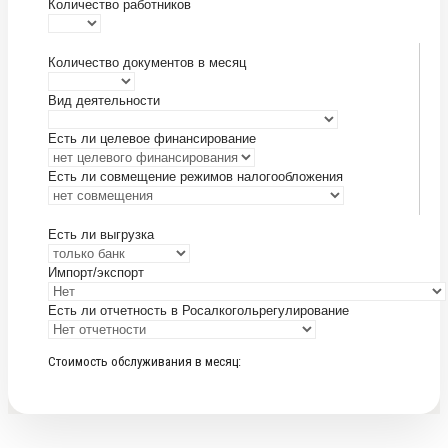
Количество работников
Количество документов в месяц
Вид деятельности
Есть ли целевое финансирование
Есть ли совмещение режимов налогообложения
Есть ли выгрузка
Импорт/экспорт
Есть ли отчетность в Росалкогольрегулирование
Стоимость
Стоимость обслуживания в месяц:
обслуживания
в
месяц